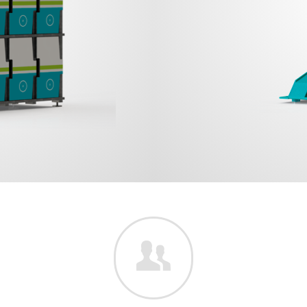
smart