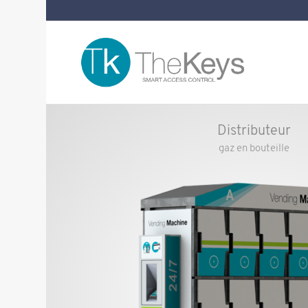
Distributeur
gaz en bouteille
Distributeur de gaz en b