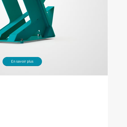
Phone, en main libre !
En savoir plus