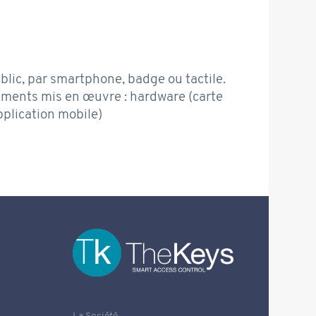
blic, par smartphone, badge ou tactile.
éments mis en œuvre : hardware (carte
pplication mobile)