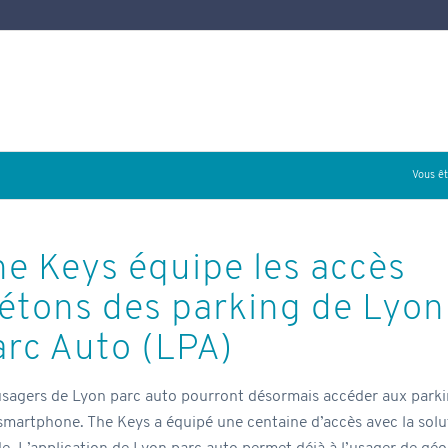
Vous ête
he Keys équipe les accès
iétons des parking de Lyon
arc Auto (LPA)
usagers de Lyon parc auto pourront désormais accéder aux parki
 smartphone. The Keys a équipé une centaine d’accès avec la solu