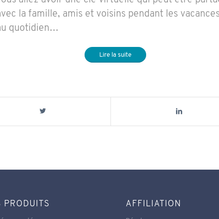
avec la famille, amis et voisins pendant les vacance
au quotidien…
Lire la suite
 PRODUITS
AFFILIATION