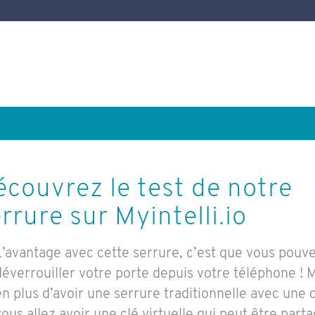
couvrez le test de notre
rrure sur Myintelli.io
L’avantage avec cette serrure, c’est que vous pouv
déverrouiller votre porte depuis votre téléphone ! 
en plus d’avoir une serrure traditionnelle avec une c
vous allez avoir une clé virtuelle qui peut être part