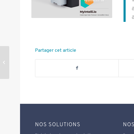
Partager cet article
Le main libre
NOS SOLUTIONS
NOS