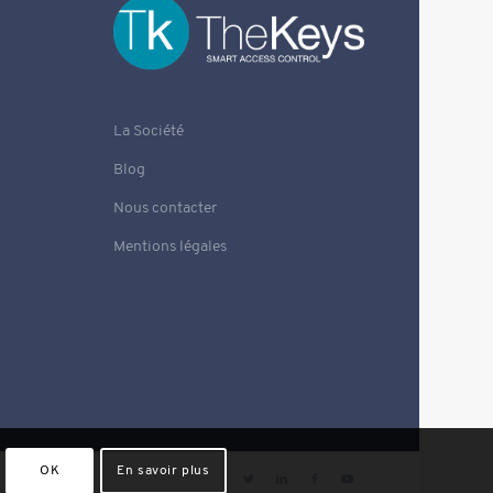
La Société
Blog
Nous contacter
Mentions légales
OK
En savoir plus