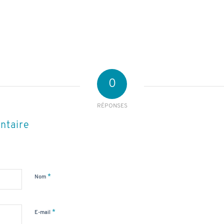
0
RÉPONSES
ntaire
*
Nom
*
E-mail