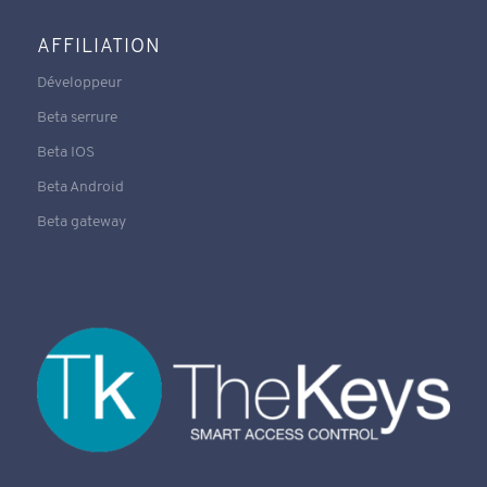
AFFILIATION
Développeur
Beta serrure
Beta IOS
Beta Android
Beta gateway