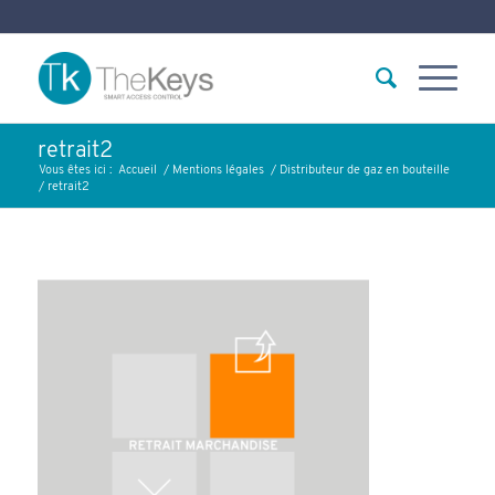
retrait2
Vous êtes ici :
Accueil
/
Mentions légales
/
Distributeur de gaz en bouteille
/
retrait2