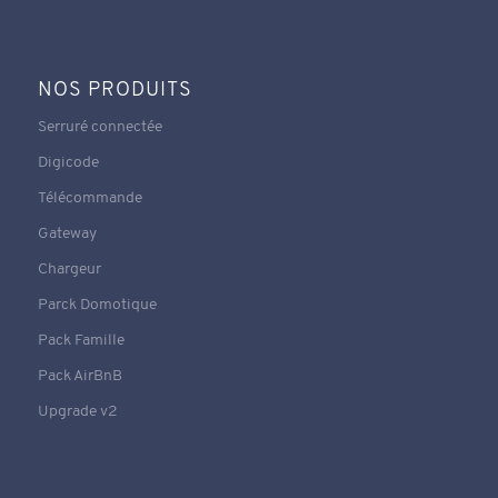
NOS PRODUITS
Serruré connectée
Digicode
Télécommande
Gateway
Chargeur
Parck Domotique
Pack Famille
Pack AirBnB
Upgrade v2