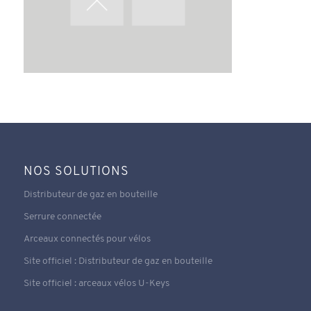
NOS SOLUTIONS
Distributeur de gaz en bouteille
Serrure connectée
Arceaux connectés pour vélos
Site officiel : Distributeur de gaz en bouteille
Site officiel : arceaux vélos U-Keys